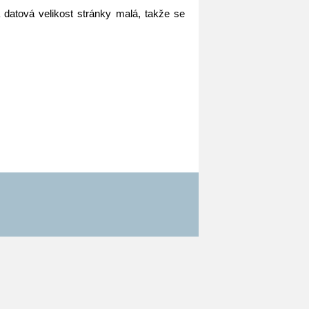
datová velikost stránky malá, takže se