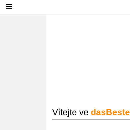
Vítejte ve
dasBeste