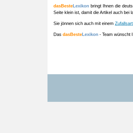
dasBeste
Lexikon
bringt Ihnen die deut
Seite klein ist, damit die Artikel auch be
Sie jönnen sich auch mit einem
Zufallsart
Das
dasBeste
Lexikon
- Team wünscht Ih