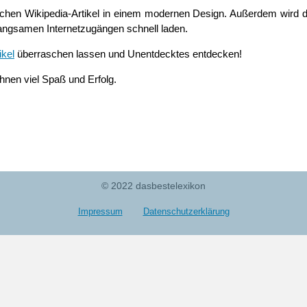
schen Wikipedia-Artikel in einem modernen Design. Außerdem wird d
i langsamen Internetzugängen schnell laden.
ikel
überraschen lassen und Unentdecktes entdecken!
nen viel Spaß und Erfolg.
© 2022 dasbestelexikon
Impressum
Datenschutzerklärung