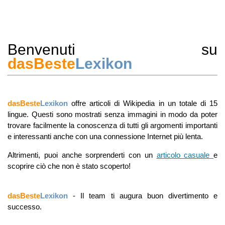
Benvenuti su
dasBeste
Lexikon
dasBeste
Lexikon
offre articoli di Wikipedia in un totale di 15
lingue. Questi sono mostrati senza immagini in modo da poter
trovare facilmente la conoscenza di tutti gli argomenti importanti
e interessanti anche con una connessione Internet più lenta.
Altrimenti, puoi anche sorprenderti con un
articolo casuale
e
scoprire ciò che non è stato scoperto!
dasBeste
Lexikon
- Il team ti augura buon divertimento e
successo.