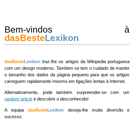
Bem-vindos à
dasBeste
Lexikon
dasBeste
Lexikon
traz-lhe os artigos da Wikipedia portuguesa
com um design moderno. Também se tem o cuidado de manter
o tamanho dos dados da página pequeno para que os artigos
carreguem rapidamente mesmo em ligações lentas à Internet.
Alternativamente, pode também surpreender-se com um
random article
e descobrir o desconhecido!
A equipa
dasBeste
Lexikon
deseja-lhe muita diversão e
sucesso.