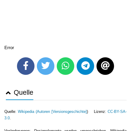
Error
Quelle
Quelle:
Wikipedia (
Autoren [Versionsgeschichte]
) Lizenz:
CC-BY-SA-
3.0
.
Veränderungen: Designelemente wurden umgeschrieben. Wikipedia