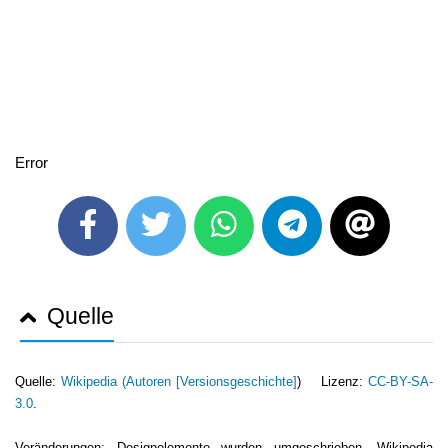
Error
Quelle
Quelle:
Wikipedia (
Autoren [Versionsgeschichte]
) Lizenz:
CC-BY-SA-
3.0
.
Veränderungen: Designelemente wurden umgeschrieben. Wikipedia