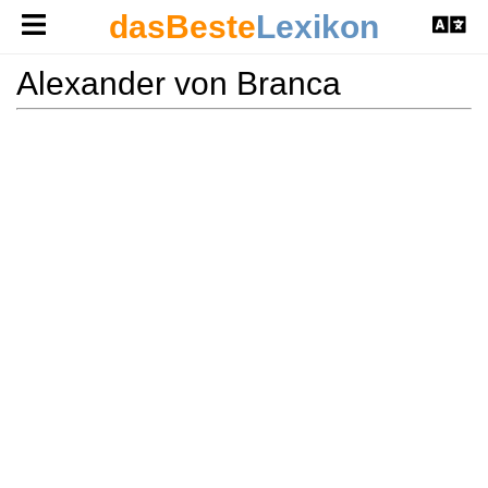
dasBeste
Lexikon
Alexander von Branca