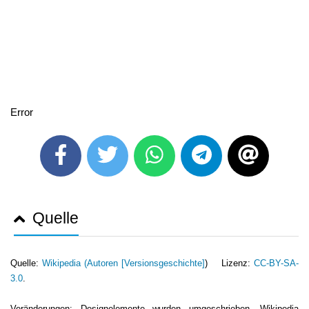
Error
Quelle
Quelle:
Wikipedia (
Autoren [Versionsgeschichte]
) Lizenz:
CC-BY-SA-
3.0
.
Veränderungen: Designelemente wurden umgeschrieben. Wikipedia