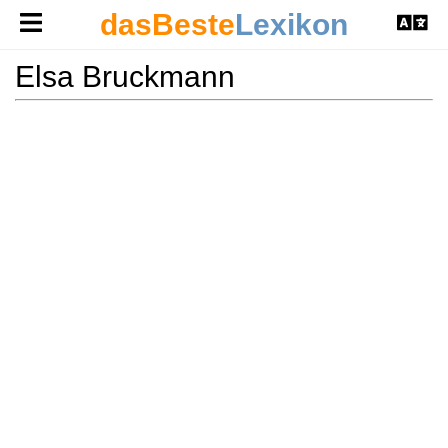
dasBeste
Lexikon
Elsa Bruckmann