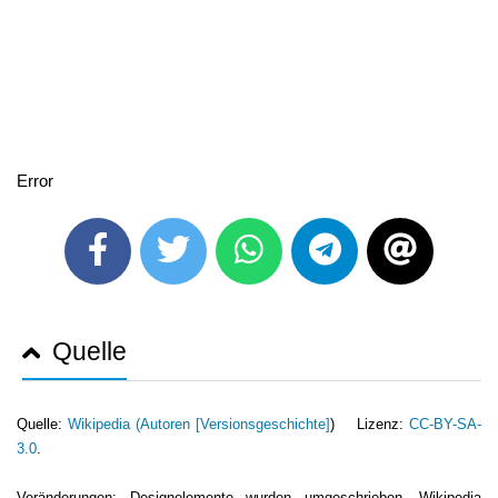
Error
Quelle
Quelle:
Wikipedia (
Autoren [Versionsgeschichte]
) Lizenz:
CC-BY-SA-
3.0
.
Veränderungen: Designelemente wurden umgeschrieben. Wikipedia