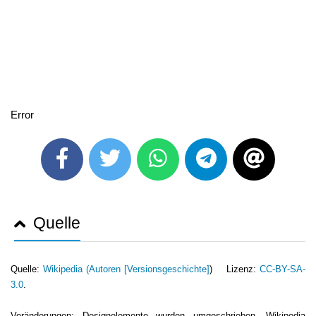
Error
Quelle
Quelle:
Wikipedia (
Autoren [Versionsgeschichte]
) Lizenz:
CC-BY-SA-
3.0
.
Veränderungen: Designelemente wurden umgeschrieben. Wikipedia