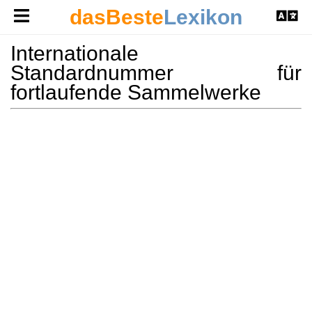
dasBeste
Lexikon
Internationale
Standardnummer für
fortlaufende Sammelwerke