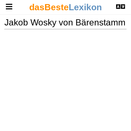
dasBeste
Lexikon
Jakob Wosky von Bärenstamm