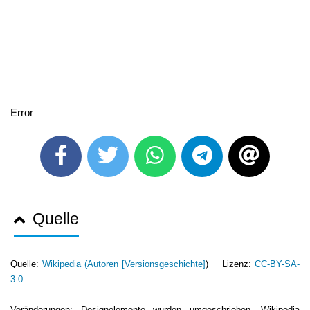
Error
Quelle
Quelle:
Wikipedia (
Autoren [Versionsgeschichte]
) Lizenz:
CC-BY-SA-
3.0
.
Veränderungen: Designelemente wurden umgeschrieben. Wikipedia