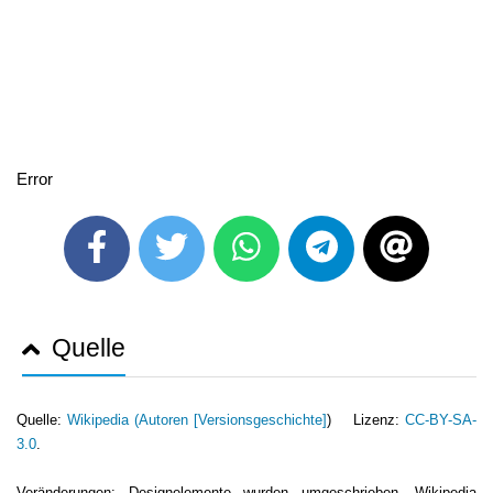
Error
Quelle
Quelle:
Wikipedia (
Autoren [Versionsgeschichte]
) Lizenz:
CC-BY-SA-
3.0
.
Veränderungen: Designelemente wurden umgeschrieben. Wikipedia