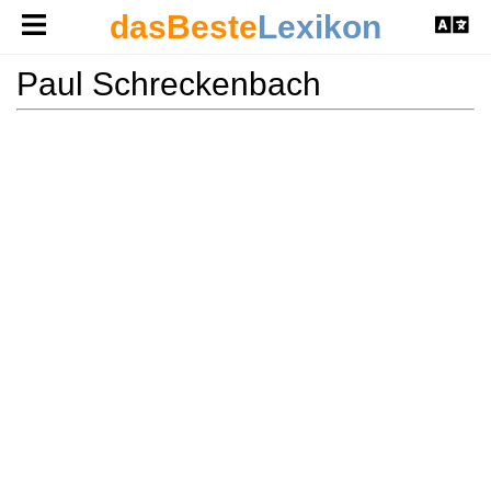
dasBeste
Lexikon
Paul Schreckenbach