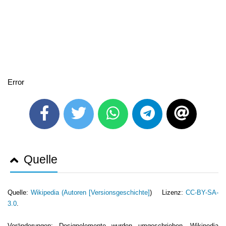
Error
Quelle
Quelle:
Wikipedia (
Autoren [Versionsgeschichte]
) Lizenz:
CC-BY-SA-
3.0
.
Veränderungen: Designelemente wurden umgeschrieben. Wikipedia