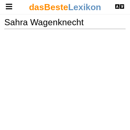
dasBeste
Lexikon
Sahra Wagenknecht