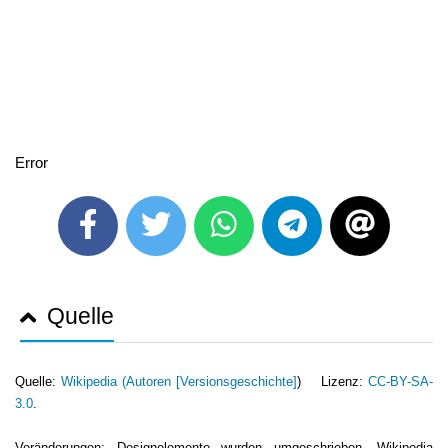
Error
Quelle
Quelle:
Wikipedia (
Autoren [Versionsgeschichte]
) Lizenz:
CC-BY-SA-
3.0
.
Veränderungen: Designelemente wurden umgeschrieben. Wikipedia