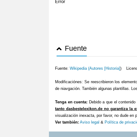
Error
Fuente
Fuente:
Wikipedia (
Autores [Historia]
) Licen
Modificaciónes: Se reescribieron los element
de niavgación. También algunas plantillas. Los
Tenga en cuenta:
Debido a que el contenido 
tanto dasbestelexikon.de no garantiza la e
visualización inexacta, por favor, no dude en
Ver también:
Aviso legal
&
Política de privac