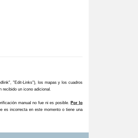
link", "Edit-Links"), los mapas y los cuadros
 recibido un icono adicional.
ficación manual no fue ni es posible.
Por lo
ue es incorrecta en este momento o tiene una