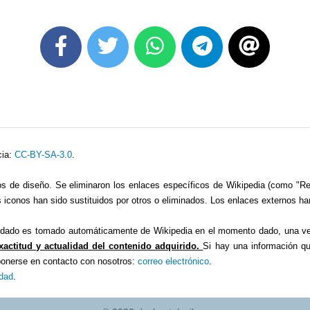
cia:
CC-BY-SA-3.0
.
os de diseño. Se eliminaron los enlaces específicos de Wikipedia (como "Red
 iconos han sido sustituidos por otros o eliminados. Los enlaces externos han
dado es tomado automáticamente de Wikipedia en el momento dado, una veri
xactitud y actualidad del contenido adquirido.
Si hay una información q
 ponerse en contacto con nosotros:
correo electrónico
.
idad
.