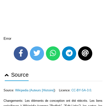
Error
Source
Source:
Wikipedia (
Auteurs [Histoire]
) Licence:
CC-BY-SA-3.0
.
Changements: Les éléments de conception ont été réécrits. Les liens
spécifiques à Wikipédia (comme "Redlink", "Edit-Links"), les cartes, les