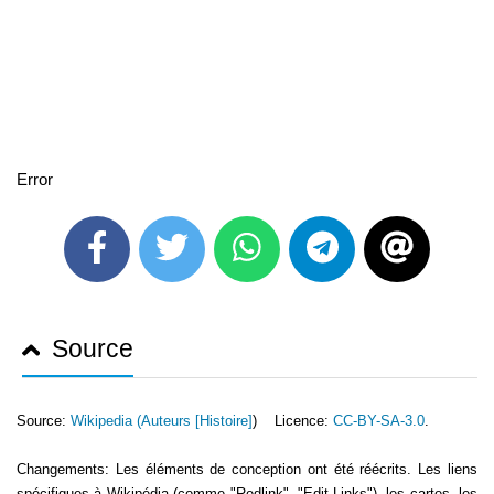
Error
Source
Source:
Wikipedia (
Auteurs [Histoire]
) Licence:
CC-BY-SA-3.0
.
Changements: Les éléments de conception ont été réécrits. Les liens
spécifiques à Wikipédia (comme "Redlink", "Edit-Links"), les cartes, les