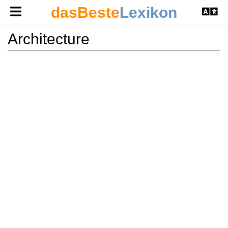
dasBeste
Lexikon
Architecture