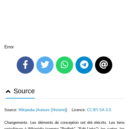
Error
Source
Source:
Wikipedia (
Auteurs [Histoire]
) Licence:
CC-BY-SA-3.0
.
Changements: Les éléments de conception ont été réécrits. Les liens
spécifiques à Wikipédia (comme "Redlink", "Edit-Links"), les cartes, les