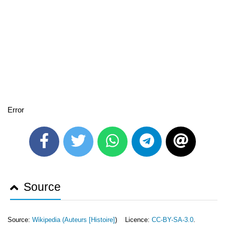
Error
Source
Source:
Wikipedia (
Auteurs [Histoire]
) Licence:
CC-BY-SA-3.0
.