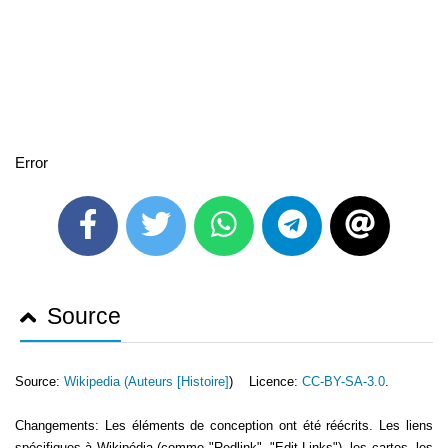
Error
Source
Source:
Wikipedia (
Auteurs [Histoire]
) Licence:
CC-BY-SA-3.0
.
Changements: Les éléments de conception ont été réécrits. Les liens
spécifiques à Wikipédia (comme "Redlink", "Edit-Links"), les cartes, les