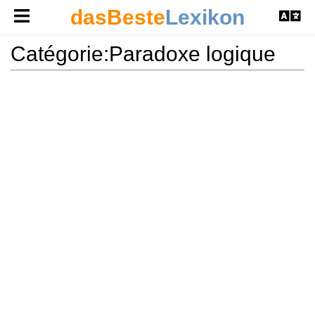
dasBeste
Lexikon
Catégorie:Paradoxe logique