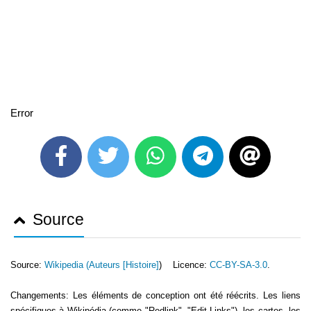
Error
Source
Source:
Wikipedia (
Auteurs [Histoire]
) Licence:
CC-BY-SA-3.0
.
Changements: Les éléments de conception ont été réécrits. Les liens
spécifiques à Wikipédia (comme "Redlink", "Edit-Links"), les cartes, les