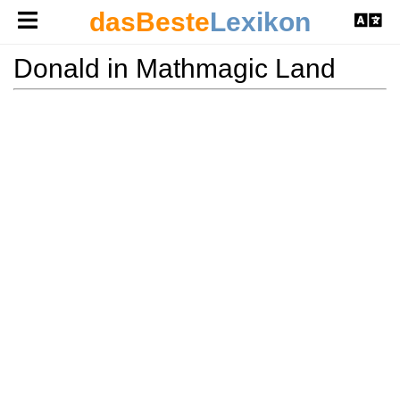
dasBeste
Lexikon
Donald in Mathmagic Land