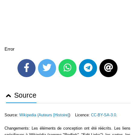
Error
Source
Source:
Wikipedia (
Auteurs [Histoire]
) Licence:
CC-BY-SA-3.0
.
Changements: Les éléments de conception ont été réécrits. Les liens
spécifiques à Wikipédia (comme "Redlink", "Edit-Links"), les cartes, les