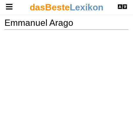
dasBeste
Lexikon
Emmanuel Arago