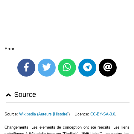
Error
Source
Source:
Wikipedia (
Auteurs [Histoire]
) Licence:
CC-BY-SA-3.0
.
Changements: Les éléments de conception ont été réécrits. Les liens
spécifiques à Wikipédia (comme "Redlink", "Edit-Links"), les cartes, les