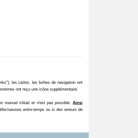
s"), les cartes, les boîtes de navigation ont
externes ont reçu une icône supplémentaire.
manuel n'était et n'est pas possible.
Ainsi
défectueuses entre-temps ou si des erreurs de