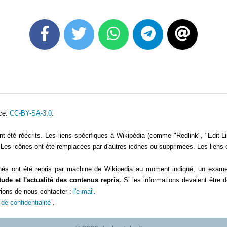
ce:
CC-BY-SA-3.0
.
été réécrits. Les liens spécifiques à Wikipédia (comme "Redlink", "Edit-Link
es icônes ont été remplacées par d'autres icônes ou supprimées. Les liens 
 ont été repris par machine de Wikipedia au moment indiqué, un examen 
tude et l'actualité des contenus repris.
Si les informations devaient être 
rions de nous contacter :
l'e-mail
.
 de confidentialité
.