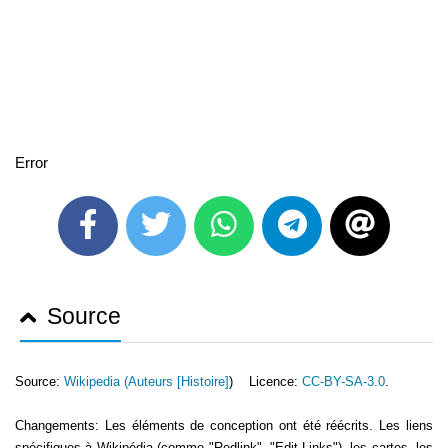
Error
Source
Source:
Wikipedia (
Auteurs [Histoire]
) Licence:
CC-BY-SA-3.0
.
Changements: Les éléments de conception ont été réécrits. Les liens
spécifiques à Wikipédia (comme "Redlink", "Edit-Links"), les cartes, les