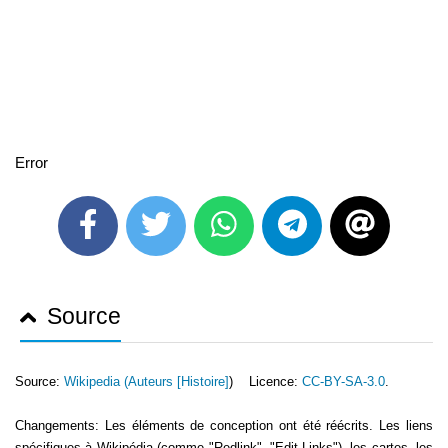
Error
Source
Source:
Wikipedia (
Auteurs [Histoire]
) Licence:
CC-BY-SA-3.0
.
Changements: Les éléments de conception ont été réécrits. Les liens
spécifiques à Wikipédia (comme "Redlink", "Edit-Links"), les cartes, les