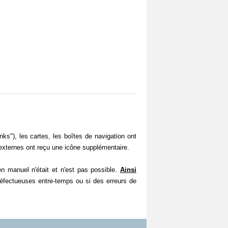
s"), les cartes, les boîtes de navigation ont
externes ont reçu une icône supplémentaire.
manuel n'était et n'est pas possible.
Ainsi
défectueuses entre-temps ou si des erreurs de