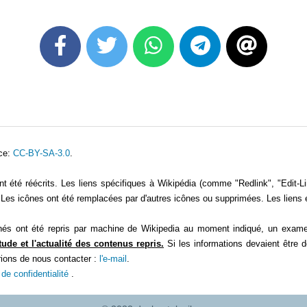
ce:
CC-BY-SA-3.0
.
été réécrits. Les liens spécifiques à Wikipédia (comme "Redlink", "Edit-Link
es icônes ont été remplacées par d'autres icônes ou supprimées. Les liens 
 ont été repris par machine de Wikipedia au moment indiqué, un examen 
tude et l'actualité des contenus repris.
Si les informations devaient être 
rions de nous contacter :
l'e-mail
.
 de confidentialité
.