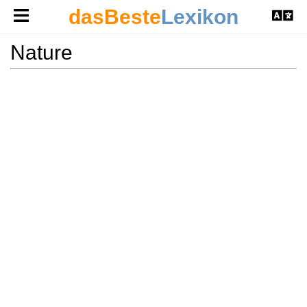
dasBeste
Lexikon
Nature