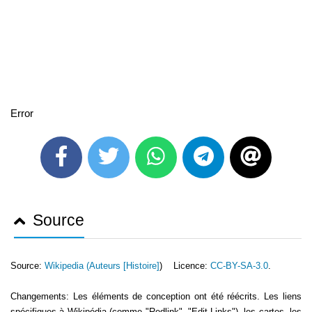
Error
Source
Source:
Wikipedia (
Auteurs [Histoire]
) Licence:
CC-BY-SA-3.0
.
Changements: Les éléments de conception ont été réécrits. Les liens
spécifiques à Wikipédia (comme "Redlink", "Edit-Links"), les cartes, les