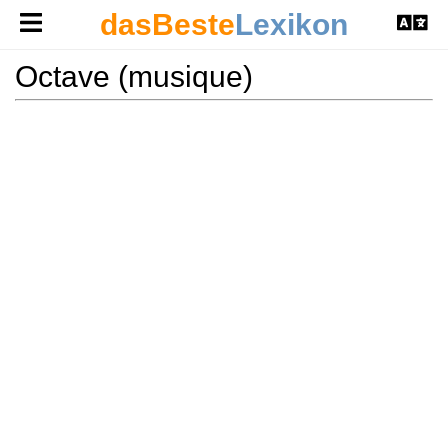
dasBeste
Lexikon
Octave (musique)