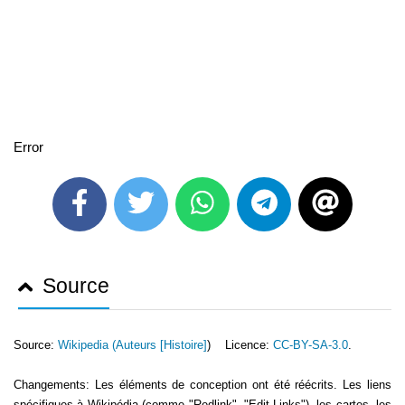
Error
Source
Source:
Wikipedia (
Auteurs [Histoire]
) Licence:
CC-BY-SA-3.0
.
Changements: Les éléments de conception ont été réécrits. Les liens
spécifiques à Wikipédia (comme "Redlink", "Edit-Links"), les cartes, les