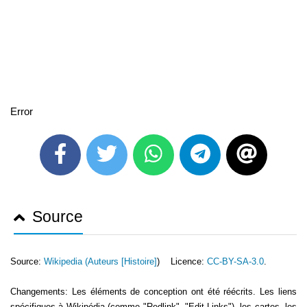
Error
Source
Source:
Wikipedia (
Auteurs [Histoire]
) Licence:
CC-BY-SA-3.0
.
Changements: Les éléments de conception ont été réécrits. Les liens
spécifiques à Wikipédia (comme "Redlink", "Edit-Links"), les cartes, les