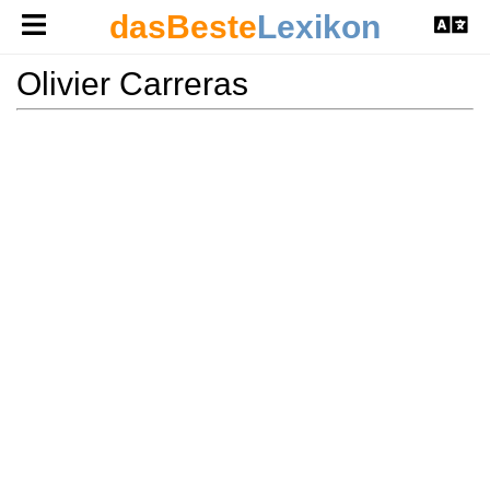
dasBeste
Lexikon
Olivier Carreras