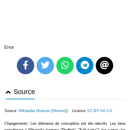
Error
Source
Source:
Wikipedia (
Auteurs [Histoire]
) Licence:
CC-BY-SA-3.0
.
Changements: Les éléments de conception ont été réécrits. Les liens
spécifiques à Wikipédia (comme "Redlink", "Edit-Links"), les cartes, les