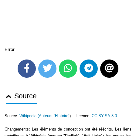
Error
Source
Source:
Wikipedia (
Auteurs [Histoire]
) Licence:
CC-BY-SA-3.0
.
Changements: Les éléments de conception ont été réécrits. Les liens
spécifiques à Wikipédia (comme "Redlink", "Edit-Links"), les cartes, les