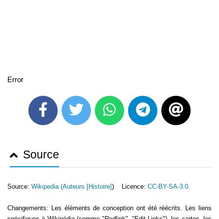
Error
Source
Source:
Wikipedia (
Auteurs [Histoire]
) Licence:
CC-BY-SA-3.0
.
Changements: Les éléments de conception ont été réécrits. Les liens
spécifiques à Wikipédia (comme "Redlink", "Edit-Links"), les cartes, les