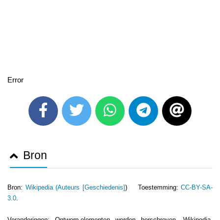
Error
Bron
Bron:
Wikipedia (
Auteurs [Geschiedenis]
) Toestemming:
CC-BY-SA-
3.0
.
Veranderingen: Ontwerp-elementen werden herschreven. Wikipedia-