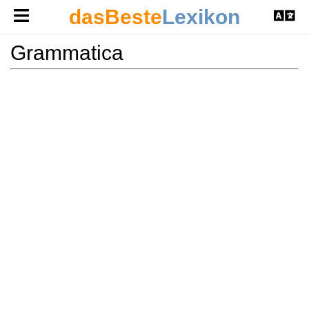
dasBeste
Lexikon
Grammatica