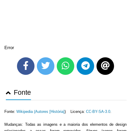
Error
Fonte
Fonte:
Wikipedia (
Autores [História]
) Licença:
CC-BY-SA-3.0
.
Mudanças: Todas as imagens e a maioria dos elementos de design
relacionados a essas foram removidos. Alguns ícones foram