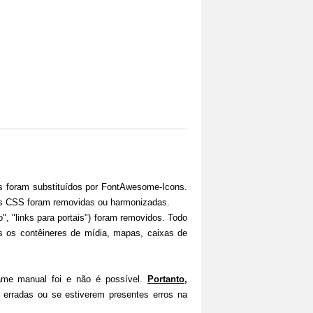
s foram substituídos por FontAwesome-Icons.
ses CSS foram removidas ou harmonizadas.
", "links para portais") foram removidos. Todo
 os contêineres de mídia, mapas, caixas de
ame manual foi e não é possível.
Portanto,
 erradas ou se estiverem presentes erros na